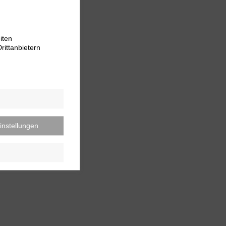
iten
rittanbietern
instellungen