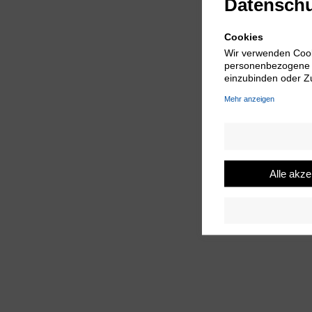
Datenschu
Cookies
Wir verwenden Cook
personenbezogene Da
einzubinden oder Zu
Mehr anzeigen
Alle akze