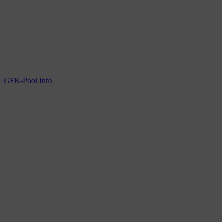
GFK-Pool Info