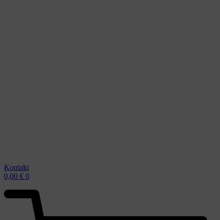
Kontakt
0,00
€
0