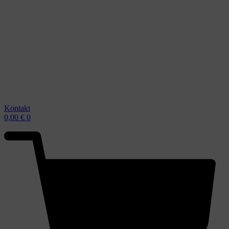
Kontakt
0,00
€
0