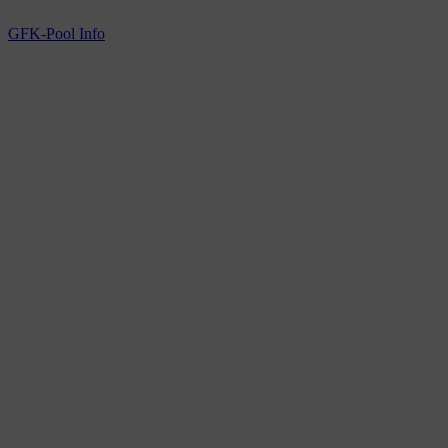
GFK-Pool Info