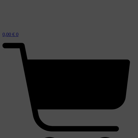
0,00
€
0